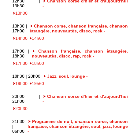
12h30 |
Chanson corse d'hier et d'aujourd'hui
13h30
-
13h00
13h30 |
Chanson corse, chanson française, chanson
17h00
ètrangère, nouveautès, disco, rock
-
14h00
14h60
17h00 |
Chanson française, chanson ètrangère,
18h30
nouveautès, disco, rap, rock
-
17h30
18h00
18h30 | 20h00
Jazz, soul, lounge
-
19h00
19h60
20h00 |
Chanson corse d'hier et d'aujourd'hui
21h00
-
20h30
21h30
Programme de nuit, chanson corse, chanson
|
française, chanson ètrangère, soul, jazz, lounge
06h00
-