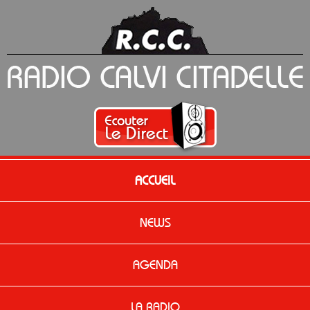
ACCUEIL
NEWS
AGENDA
LA RADIO