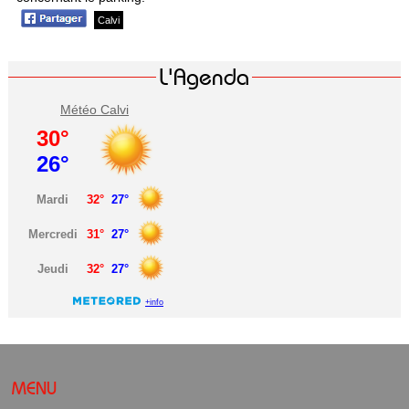
Calvi
L'Agenda
Météo Calvi
MENU