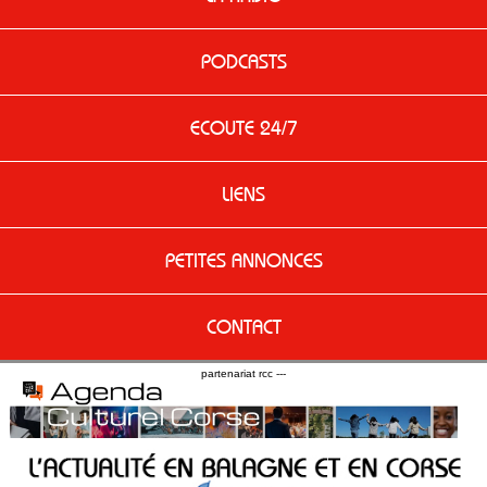
PODCASTS
ECOUTE 24/7
LIENS
PETITES ANNONCES
CONTACT
partenariat rcc ---