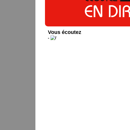
Vous écoutez
-