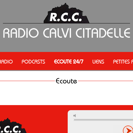
RADIO
PODCASTS
ECOUTE 24/7
LIENS
PETITES
Ecoute