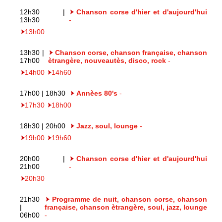
12h30 |
Chanson corse d'hier et d'aujourd'hui
13h30
-
13h00
13h30 |
Chanson corse, chanson française, chanson
17h00
ètrangère, nouveautès, disco, rock
-
14h00
14h60
17h00 | 18h30
Annèes 80's
-
17h30
18h00
18h30 | 20h00
Jazz, soul, lounge
-
19h00
19h60
20h00 |
Chanson corse d'hier et d'aujourd'hui
21h00
-
20h30
21h30
Programme de nuit, chanson corse, chanson
|
française, chanson ètrangère, soul, jazz, lounge
06h00
-