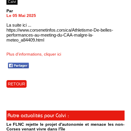
Calvi
Par
Le 05 Mai 2025
La suite ici ...
https://www.corsenetinfos.corsica/Athletisme-De-belles-
performances-au-meeting-du-CAA-malgre-la-
meteo_a84409.html
Plus d'informations, cliquer ici
RETOUR
Autre actualités pour Calvi :
Le FLNC rejette le projet d'autonomie et menace les non-
Corses venant vivre dans l'île