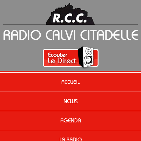
ACCUEIL
NEWS
AGENDA
LA RADIO