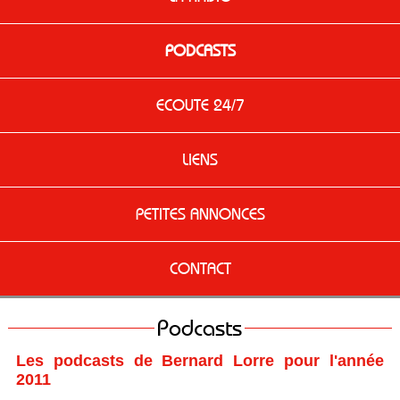
PODCASTS
ECOUTE 24/7
LIENS
PETITES ANNONCES
CONTACT
Podcasts
Les podcasts de Bernard Lorre pour l'année
2011