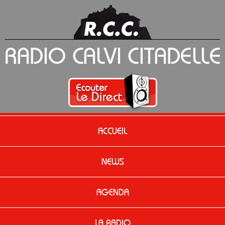
ACCUEIL
NEWS
AGENDA
LA RADIO