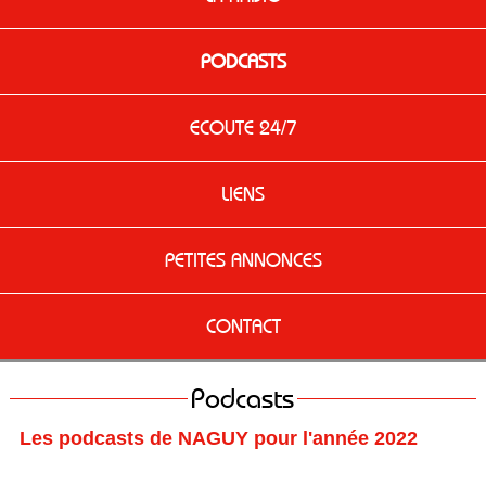
PODCASTS
ECOUTE 24/7
LIENS
PETITES ANNONCES
CONTACT
Podcasts
Les podcasts de NAGUY pour l'année 2022