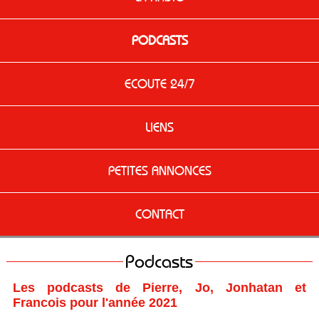
PODCASTS
ECOUTE 24/7
LIENS
PETITES ANNONCES
CONTACT
Podcasts
Les podcasts de Pierre, Jo, Jonhatan et
Francois pour l'année 2021