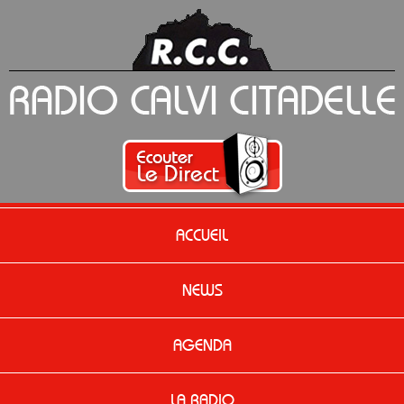
ACCUEIL
NEWS
AGENDA
LA RADIO