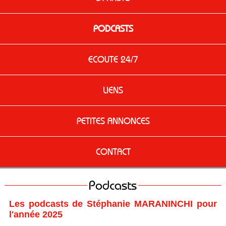
PODCASTS
ECOUTE 24/7
LIENS
PETITES ANNONCES
CONTACT
Podcasts
Les podcasts de Stéphanie MARANINCHI pour
l'année 2025