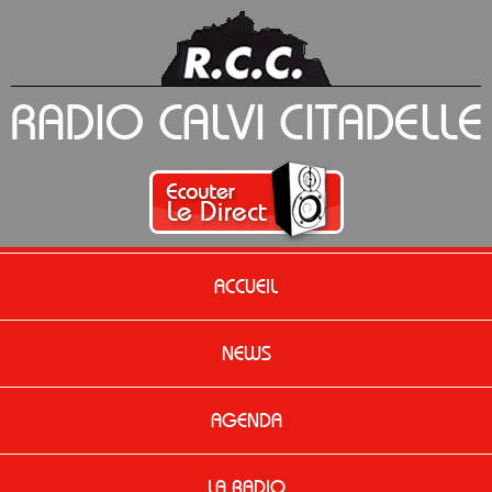
ACCUEIL
NEWS
AGENDA
LA RADIO