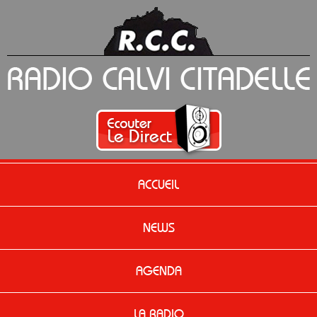
ACCUEIL
NEWS
AGENDA
LA RADIO