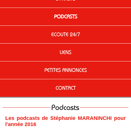
PODCASTS
ECOUTE 24/7
LIENS
PETITES ANNONCES
CONTACT
Podcasts
Les podcasts de Stéphanie MARANINCHI pour
l'année 2016