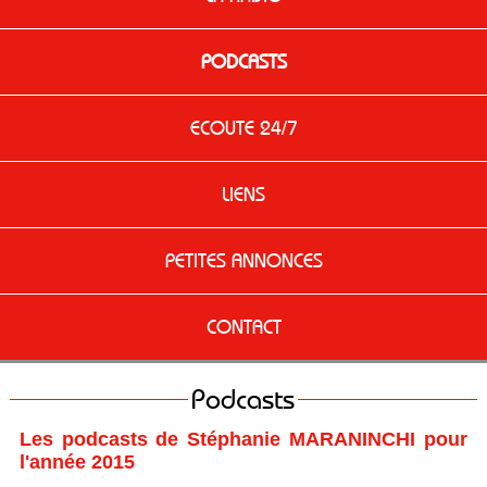
PODCASTS
ECOUTE 24/7
LIENS
PETITES ANNONCES
CONTACT
Podcasts
Les podcasts de Stéphanie MARANINCHI pour
l'année 2015