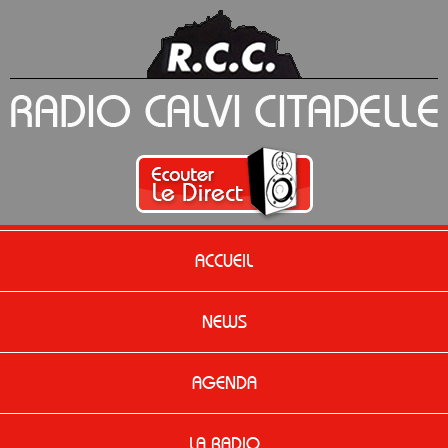
ACCUEIL
NEWS
AGENDA
LA RADIO