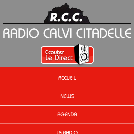
ACCUEIL
NEWS
AGENDA
LA RADIO