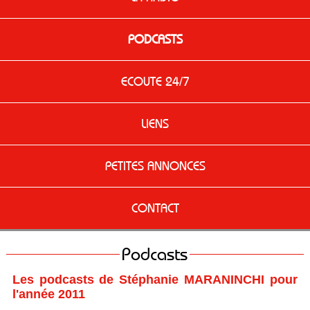
PODCASTS
ECOUTE 24/7
LIENS
PETITES ANNONCES
CONTACT
Podcasts
Les podcasts de Stéphanie MARANINCHI pour
l'année 2011