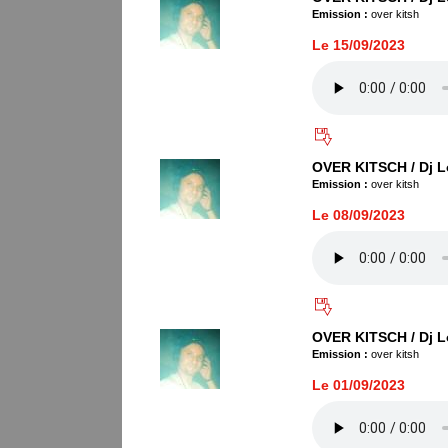
Emission :
over kitsh
Le 15/09/2023
OVER KITSCH / Dj L
Emission :
over kitsh
Le 08/09/2023
OVER KITSCH / Dj L
Emission :
over kitsh
Le 01/09/2023