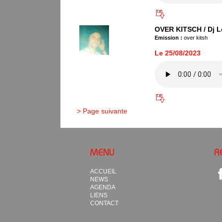
OVER KITSCH / Dj L
Emission :
over kitsh
Le 25/08/2023
> Page suivante
MENU
R
ACCUEIL
NEWS
AGENDA
LIENS
CONTACT