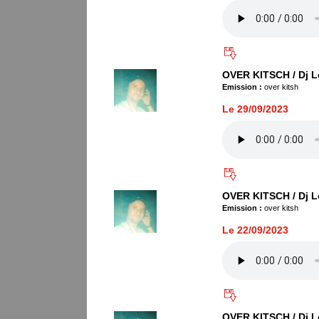
OVER KITSCH / Dj L
Emission :
over kitsh
Le 29/09/2023
OVER KITSCH / Dj L
Emission :
over kitsh
Le 22/09/2023
OVER KITSCH / Dj L