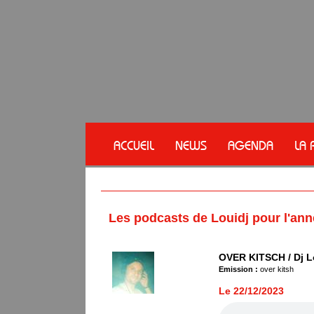
ACCUEIL
NEWS
AGENDA
LA 
Les podcasts de Louidj pour l'an
OVER KITSCH / Dj L
Emission :
over kitsh
Le 22/12/2023