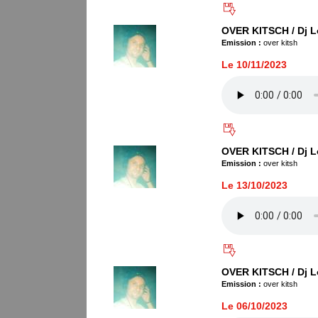
OVER KITSCH / Dj L
Emission :
over kitsh
Le 10/11/2023
OVER KITSCH / Dj L
Emission :
over kitsh
Le 13/10/2023
OVER KITSCH / Dj L
Emission :
over kitsh
Le 06/10/2023