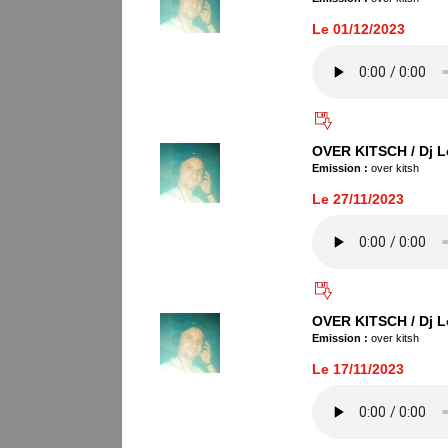
Le 01/12/2023
OVER KITSCH / Dj L
Emission :
over kitsh
Le 27/11/2023
OVER KITSCH / Dj L
Emission :
over kitsh
Le 17/11/2023