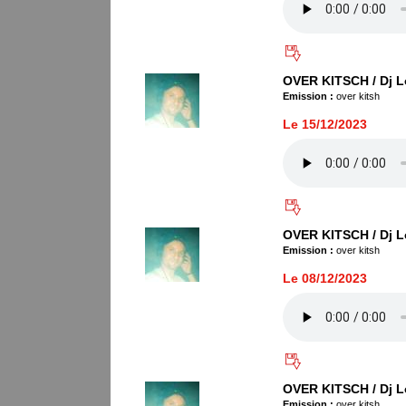
OVER KITSCH / Dj L
Emission :
over kitsh
Le 15/12/2023
OVER KITSCH / Dj L
Emission :
over kitsh
Le 08/12/2023
OVER KITSCH / Dj L
Emission :
over kitsh