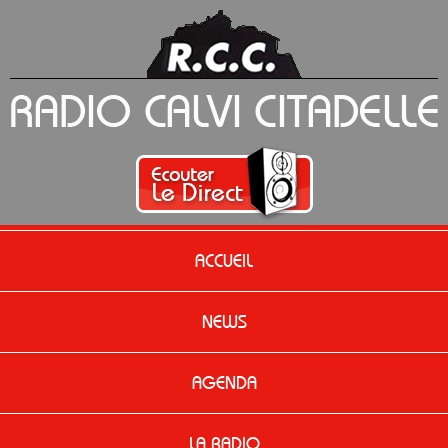
ACCUEIL
NEWS
AGENDA
LA RADIO