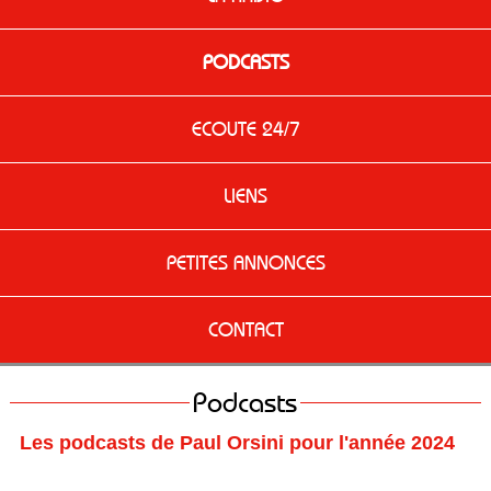
PODCASTS
ECOUTE 24/7
LIENS
PETITES ANNONCES
CONTACT
Podcasts
Les podcasts de Paul Orsini pour l'année 2024