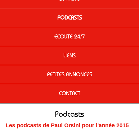
PODCASTS
ECOUTE 24/7
LIENS
PETITES ANNONCES
CONTACT
Podcasts
Les podcasts de Paul Orsini pour l'année 2015