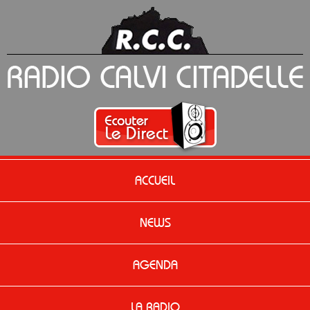
ACCUEIL
NEWS
AGENDA
LA RADIO