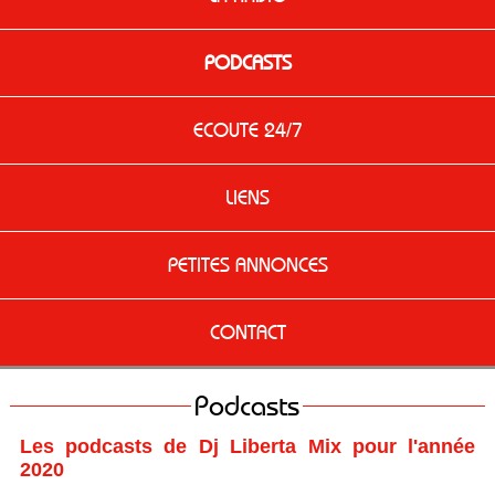
PODCASTS
ECOUTE 24/7
LIENS
PETITES ANNONCES
CONTACT
Podcasts
Les podcasts de Dj Liberta Mix pour l'année
2020