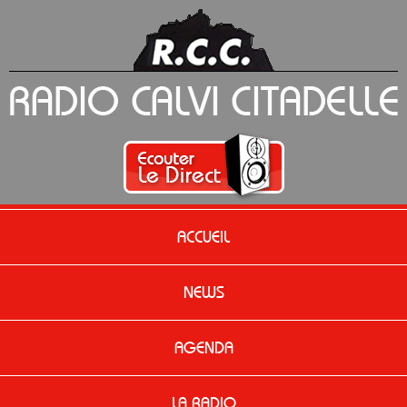
ACCUEIL
NEWS
AGENDA
LA RADIO