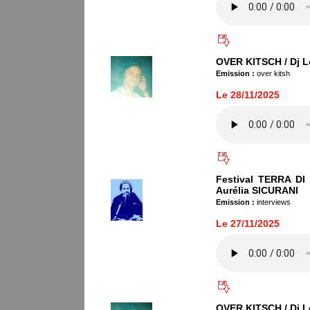
OVER KITSCH / Dj L
Emission :
over kitsh
Le 28/11/2025
Festival TERRA DI
Aurélia SICURANI
Emission :
interviews
Le 27/11/2025
OVER KITSCH / Dj L