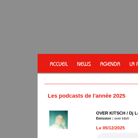
ACCUEIL
NEWS
AGENDA
LA 
Les podcasts de l'année 2025
OVER KITSCH / Dj L
Emission :
over kitsh
Le 05/12/2025