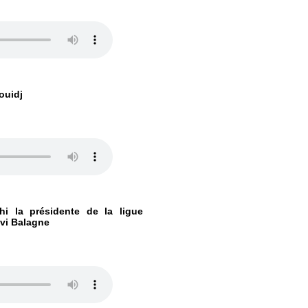
ouidj
hi la présidente de la ligue
lvi Balagne