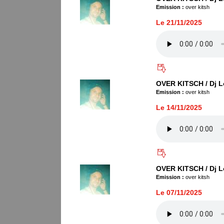
Emission :
over kitsh
Le 21/11/2025
OVER KITSCH / Dj L
Emission :
over kitsh
Le 14/11/2025
OVER KITSCH / Dj L
Emission :
over kitsh
Le 07/11/2025