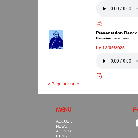
Presentation Renco
Emission :
interviews
Le 12/09/2025
> Page suivante
MENU
R
ACCUEIL
NEWS
AGENDA
LIENS