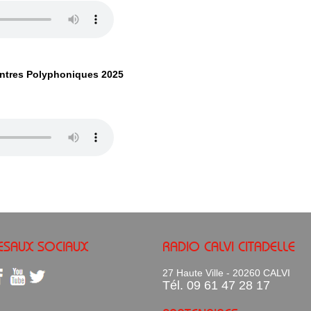
ntres Polyphoniques 2025
ESAUX SOCIAUX
RADIO CALVI CITADELLE
27 Haute Ville - 20260 CALVI
Tél. 09 61 47 28 17