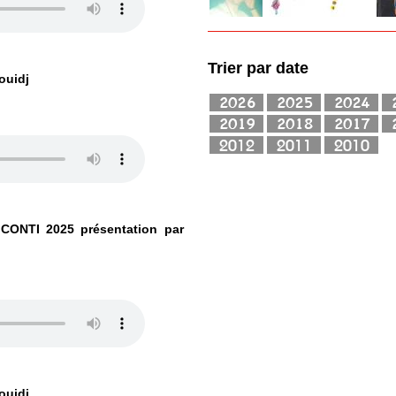
Trier par date
ouidj
 CONTI 2025 présentation par
ouidj