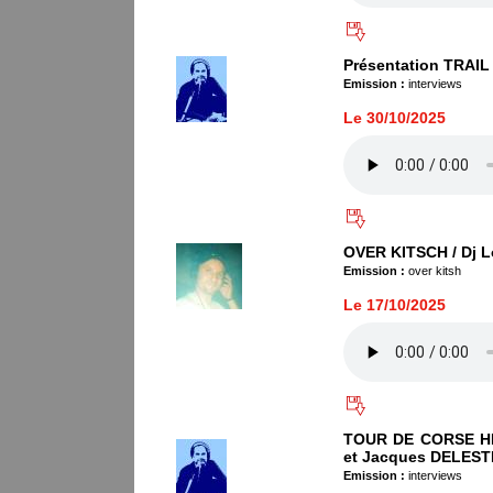
Présentation TRAIL
Emission :
interviews
Le 30/10/2025
OVER KITSCH / Dj L
Emission :
over kitsh
Le 17/10/2025
TOUR DE CORSE HI
et Jacques DELEST
Emission :
interviews