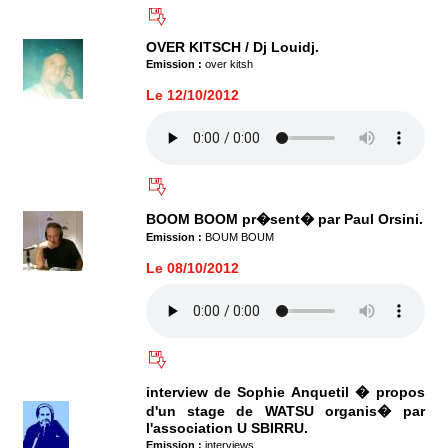
OVER KITSCH / Dj Louidj.
Emission :
over kitsh
Le 12/10/2012
BOOM BOOM pr�sent� par Paul Orsini.
Emission :
BOUM BOUM
Le 08/10/2012
interview de Sophie Anquetil � propos
d'un stage de WATSU organis� par
l'association U SBIRRU.
Emission :
interviews