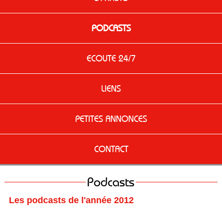
PODCASTS
ECOUTE 24/7
LIENS
PETITES ANNONCES
CONTACT
Podcasts
Les podcasts de l'année 2012