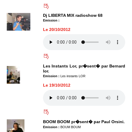
Dj LIBERTA MIX radioshow 68
Emission :
Le 20/10/2012
Les Instants Lor, pr�sent� par Bernard
lor.
Emission :
Les instants LOR
Le 19/10/2012
BOOM BOOM pr�sent� par Paul Orsini.
Emission :
BOUM BOUM