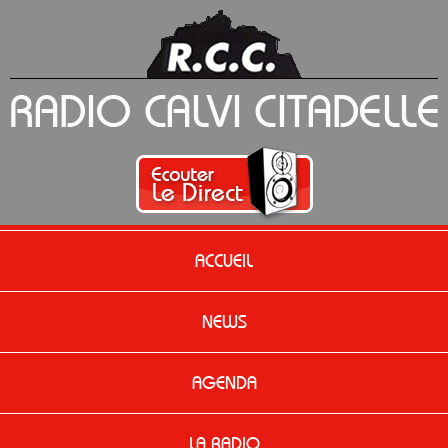
ACCUEIL
NEWS
AGENDA
LA RADIO