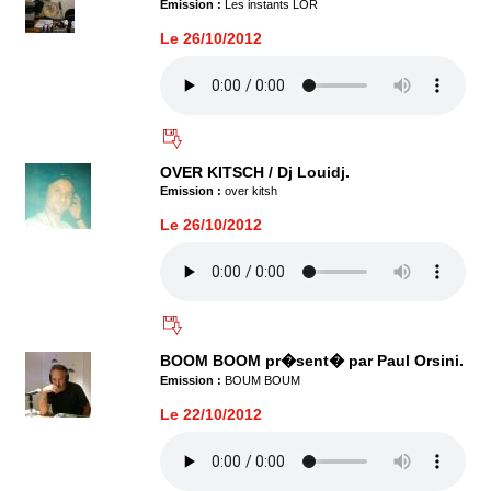
Emission :
Les instants LOR
Le 26/10/2012
OVER KITSCH / Dj Louidj.
Emission :
over kitsh
Le 26/10/2012
BOOM BOOM pr�sent� par Paul Orsini.
Emission :
BOUM BOUM
Le 22/10/2012