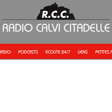
RADIO
PODCASTS
ECOUTE 24/7
LIENS
PETITES