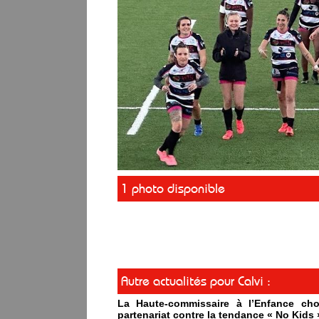
1 photo disponible
Autre actualités pour Calvi :
La Haute-commissaire à l’Enfance cho
partenariat contre la tendance « No Kids 