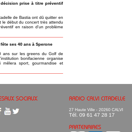
écision prise à titre préventif
itadelle de Bastia ont dû quitter en
t le début du concert très attendu
réventif en raison d'un problème
a fête ses 40 ans à Sperone
0 ans sur les greens du Golf de
nstitution bonifacienne organise
 mêlera sport, gourmandise et
ESAUX SOCIAUX
RADIO CALVI CITADELLE
27 Haute Ville - 20260 CALVI
Tél. 09 61 47 28 17
PARTENAIRES