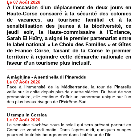
Le 07 Août 2026
À l'occasion d'un déplacement de deux jours en
Haute-Corse consacré à la sécurité des colonies
de vacances, au tourisme familial et à la
sensibilisation des jeunes à la biodiversité, ce
jeudi soir, la Haute-commissaire à l’Enfance,
Sarah El Haïry, a signé le premier partenariat entre
le label national « Le Choix des Familles » et Gîtes
de France Corse, faisant de la Corse le premier
territoire à rejoindre cette démarche nationale en
faveur d’un tourisme plus inclusif.
A màghjina - A sentinella di Pinareddu
Le 07 Août 2026
Face à l'immensité de la Méditerranée, la tour de Pinarellu
veille sur le golfe depuis plus de quatre siècles. Du haut de son
promontoire, elle continue d'offrir un panorama unique sur l'un
des plus beaux rivages de l'Extrême-Sud.
U tempu in Corsica
Le 07 Août 2026
La semaine s'achève sous le soleil qui sera présent partout en
Corse ce vendredi matin. Dans l'après-midi, quelques nuages
pourront toutefois bourgeonner dans l'intérieur de l'île.