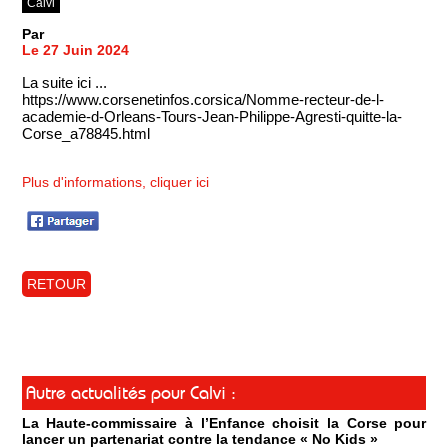
Calvi
Par
Le 27 Juin 2024
La suite ici ...
https://www.corsenetinfos.corsica/Nomme-recteur-de-l-
academie-d-Orleans-Tours-Jean-Philippe-Agresti-quitte-la-
Corse_a78845.html
Plus d'informations, cliquer ici
RETOUR
Autre actualités pour Calvi :
La Haute-commissaire à l’Enfance choisit la Corse pour
lancer un partenariat contre la tendance « No Kids »