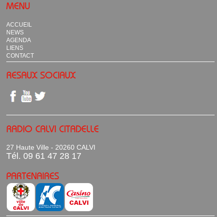
MENU
ACCUEIL
NEWS
AGENDA
LIENS
CONTACT
RESAUX SOCIAUX
RADIO CALVI CITADELLE
27 Haute Ville - 20260 CALVI
Tél. 09 61 47 28 17
PARTENAIRES