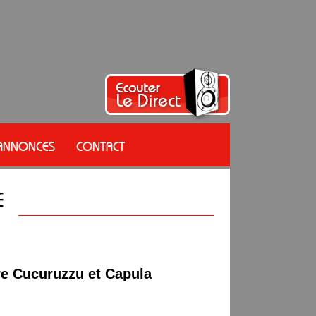
 ANNONCES
CONTACT
tre Cucuruzzu et Capula