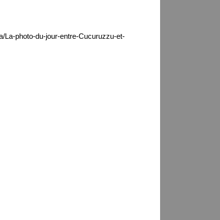
ca/La-photo-du-jour-entre-Cucuruzzu-et-