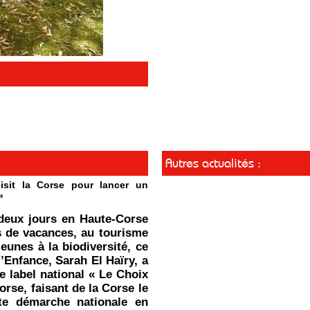
Autres actualités :
isit la Corse pour lancer un
»
deux jours en Haute-Corse
s de vacances, au tourisme
jeunes à la biodiversité, ce
l’Enfance, Sarah El Haïry, a
le label national « Le Choix
orse, faisant de la Corse le
tte démarche nationale en