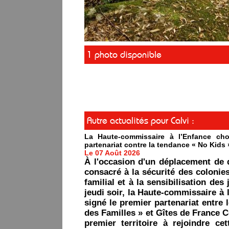
1 photo disponible
Autre actualités pour Calvi :
La Haute-commissaire à l’Enfance cho
partenariat contre la tendance « No Kids 
Le 07 Août 2026
À l'occasion d'un déplacement de 
consacré à la sécurité des colonie
familial et à la sensibilisation des 
jeudi soir, la Haute-commissaire à 
signé le premier partenariat entre 
des Familles » et Gîtes de France C
premier territoire à rejoindre ce