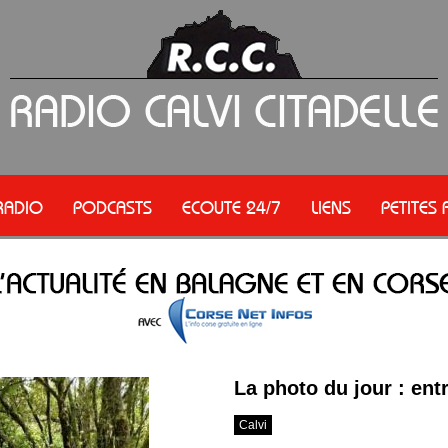
RADIO
PODCASTS
ECOUTE 24/7
LIENS
PETITES
La photo du jour : en
Calvi