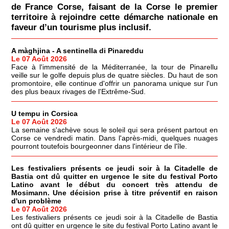
de France Corse, faisant de la Corse le premier
territoire à rejoindre cette démarche nationale en
faveur d’un tourisme plus inclusif.
A màghjina - A sentinella di Pinareddu
Le 07 Août 2026
Face à l'immensité de la Méditerranée, la tour de Pinarellu
veille sur le golfe depuis plus de quatre siècles. Du haut de son
promontoire, elle continue d'offrir un panorama unique sur l'un
des plus beaux rivages de l'Extrême-Sud.
U tempu in Corsica
Le 07 Août 2026
La semaine s'achève sous le soleil qui sera présent partout en
Corse ce vendredi matin. Dans l'après-midi, quelques nuages
pourront toutefois bourgeonner dans l'intérieur de l'île.
Les festivaliers présents ce jeudi soir à la Citadelle de
Bastia ont dû quitter en urgence le site du festival Porto
Latino avant le début du concert très attendu de
Mosimann. Une décision prise à titre préventif en raison
d'un problème
Le 07 Août 2026
Les festivaliers présents ce jeudi soir à la Citadelle de Bastia
ont dû quitter en urgence le site du festival Porto Latino avant le