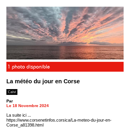
1 photo disponible
La météo du jour en Corse
Calvi
Par
Le 18 Novembre 2024
La suite ici ...
https://www.corsenetinfos.corsica/La-meteo-du-jour-en-
Corse_a81398.html