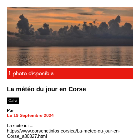
1 photo disponible
La météo du jour en Corse
Calvi
Par
Le 19 Septembre 2024
La suite ici ...
https://www.corsenetinfos.corsica/La-meteo-du-jour-en-
Corse_a80327.html