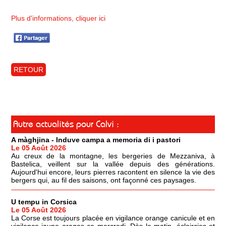
Plus d'informations, cliquer ici
RETOUR
Autre actualités pour Calvi :
A màghjina - Induve campa a memoria di i pastori
Le 05 Août 2026
Au creux de la montagne, les bergeries de Mezzaniva, à
Bastelica, veillent sur la vallée depuis des générations.
Aujourd'hui encore, leurs pierres racontent en silence la vie des
bergers qui, au fil des saisons, ont façonné ces paysages.
U tempu in Corsica
Le 05 Août 2026
La Corse est toujours placée en vigilance orange canicule et en
vigilance jaune orages ce mercredi. Dès le matin, éclaircies et