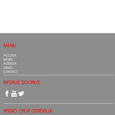
MENU
ACCUEIL
NEWS
AGENDA
LIENS
CONTACT
RESAUX SOCIAUX
RADIO CALVI CITADELLE