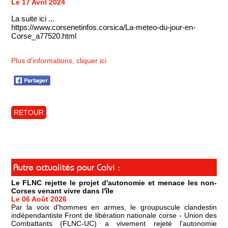
Le 17 Avril 2024
La suite ici ...
https://www.corsenetinfos.corsica/La-meteo-du-jour-en-
Corse_a77520.html
Plus d'informations, cliquer ici
RETOUR
Autre actualités pour Calvi :
Le FLNC rejette le projet d'autonomie et menace les non-
Corses venant vivre dans l'île
Le 06 Août 2026
Par la voix d'hommes en armes, le groupuscule clandestin
indépendantiste Front de libération nationale corse - Union des
Combattants (FLNC-UC) a vivement rejeté l'autonomie