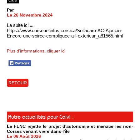
Calvi
Par
Le 26 Novembre 2024
La suite ici ...
https://www.corsenetinfos.corsica/Sollacaro-AC-Ajaccio-
Encore-une-soiree-compliquee-a-l-exterieur_a81565.html
Plus d'informations, cliquer ici
RETOUR
Autre actualités pour Calvi :
Le FLNC rejette le projet d'autonomie et menace les non-
Corses venant vivre dans l'île
Le 06 Août 2026