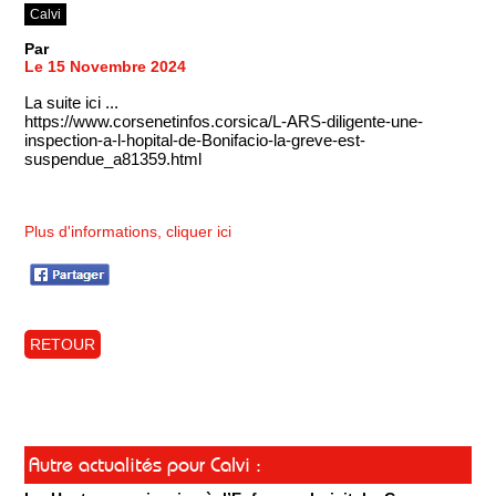
Calvi
Par
Le 15 Novembre 2024
La suite ici ...
https://www.corsenetinfos.corsica/L-ARS-diligente-une-
inspection-a-l-hopital-de-Bonifacio-la-greve-est-
suspendue_a81359.html
Plus d'informations, cliquer ici
RETOUR
Autre actualités pour Calvi :