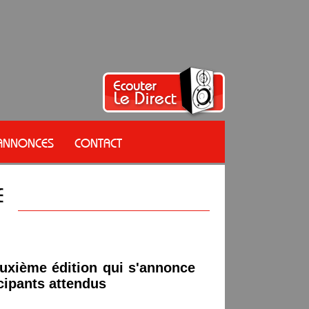
 ANNONCES
CONTACT
deuxième édition qui s'annonce
cipants attendus