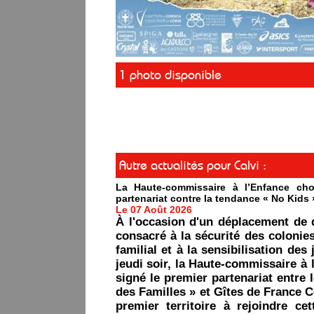
1 photo disponible
Autre actualités pour Calvi :
La Haute-commissaire à l’Enfance cho
partenariat contre la tendance « No Kids 
Le 07 Août 2026
À l'occasion d'un déplacement de 
consacré à la sécurité des colonie
familial et à la sensibilisation des 
jeudi soir, la Haute-commissaire à 
signé le premier partenariat entre 
des Familles » et Gîtes de France C
premier territoire à rejoindre ce