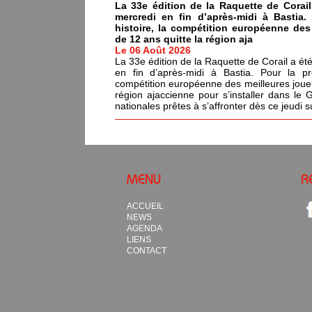
La 33e édition de la Raquette de Corail
mercredi en fin d’après-midi à Bastia.
histoire, la compétition européenne de
de 12 ans quitte la région aja
Le 06 Août 2026
La 33e édition de la Raquette de Corail a été
en fin d’après-midi à Bastia. Pour la pr
compétition européenne des meilleures joue
région ajaccienne pour s’installer dans le 
nationales prêtes à s’affronter dès ce jeudi s
MENU
R
ACCUEIL
NEWS
AGENDA
LIENS
CONTACT