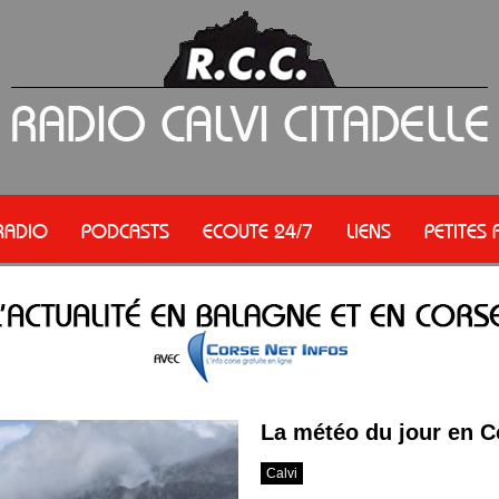
RADIO
PODCASTS
ECOUTE 24/7
LIENS
PETITES
La météo du jour en C
Calvi