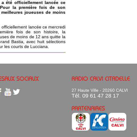
 a été officiellement lancée ce
 Pour la première fois de son
s meilleures joueuses de moins
 officiellement lancée ce mercredi
emière fois de son histoire, la
uses de moins de 12 ans quitte la
Grand Bastia, avec huit sélections
ur les courts de Lucciana.
ESAUX SOCIAUX
RADIO CALVI CITADELLE
27 Haute Ville - 20260 CALVI
Tél. 09 61 47 28 17
PARTENAIRES