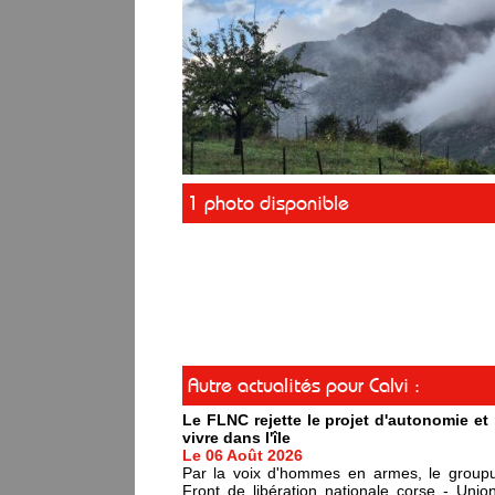
1 photo disponible
Autre actualités pour Calvi :
Le FLNC rejette le projet d'autonomie e
vivre dans l'île
Le 06 Août 2026
Par la voix d'hommes en armes, le groupus
Front de libération nationale corse - Un