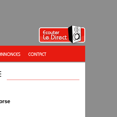
 ANNONCES
CONTACT
orse