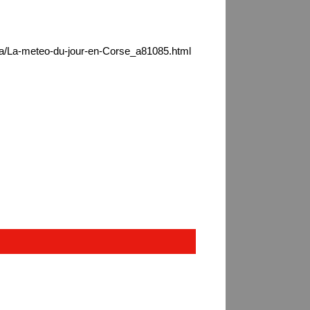
ica/La-meteo-du-jour-en-Corse_a81085.html