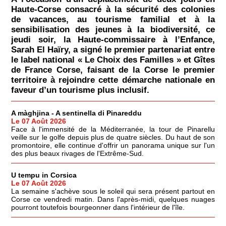
Haute-Corse consacré à la sécurité des colonies
de vacances, au tourisme familial et à la
sensibilisation des jeunes à la biodiversité, ce
jeudi soir, la Haute-commissaire à l’Enfance,
Sarah El Haïry, a signé le premier partenariat entre
le label national « Le Choix des Familles » et Gîtes
de France Corse, faisant de la Corse le premier
territoire à rejoindre cette démarche nationale en
faveur d’un tourisme plus inclusif.
A màghjina - A sentinella di Pinareddu
Le 07 Août 2026
Face à l'immensité de la Méditerranée, la tour de Pinarellu
veille sur le golfe depuis plus de quatre siècles. Du haut de son
promontoire, elle continue d'offrir un panorama unique sur l'un
des plus beaux rivages de l'Extrême-Sud.
U tempu in Corsica
Le 07 Août 2026
La semaine s'achève sous le soleil qui sera présent partout en
Corse ce vendredi matin. Dans l'après-midi, quelques nuages
pourront toutefois bourgeonner dans l'intérieur de l'île.