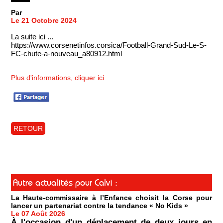
Par
Le 21 Octobre 2024
La suite ici ...
https://www.corsenetinfos.corsica/Football-Grand-Sud-Le-S-
FC-chute-a-nouveau_a80912.html
Plus d'informations, cliquer ici
RETOUR
Autre actualités pour Calvi :
La Haute-commissaire à l’Enfance choisit la Corse pour
lancer un partenariat contre la tendance « No Kids »
Le 07 Août 2026
À l'occasion d'un déplacement de deux jours en