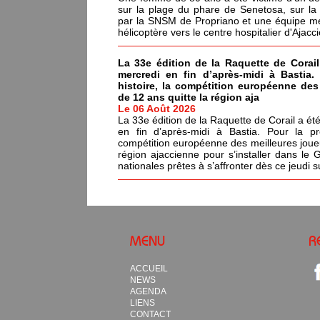
sur la plage du phare de Senetosa, sur 
par la SNSM de Propriano et une équipe méd
hélicoptère vers le centre hospitalier d'Ajacci
La 33e édition de la Raquette de Corail
mercredi en fin d’après-midi à Bastia.
histoire, la compétition européenne de
de 12 ans quitte la région aja
Le 06 Août 2026
La 33e édition de la Raquette de Corail a été
en fin d’après-midi à Bastia. Pour la pr
compétition européenne des meilleures joue
région ajaccienne pour s’installer dans le 
nationales prêtes à s’affronter dès ce jeudi s
MENU
R
ACCUEIL
NEWS
AGENDA
LIENS
CONTACT