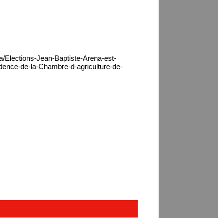
a/Elections-Jean-Baptiste-Arena-est-
sidence-de-la-Chambre-d-agriculture-de-