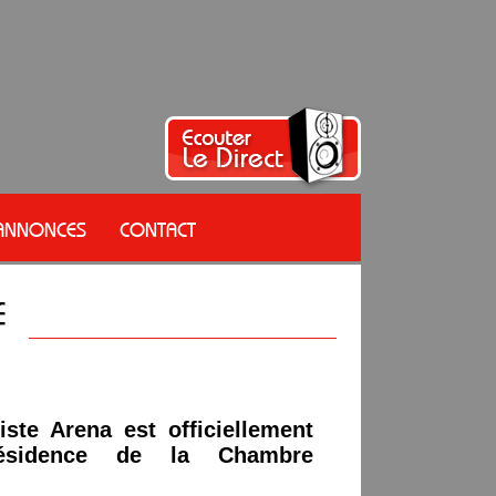
 ANNONCES
CONTACT
iste Arena est officiellement
ésidence de la Chambre