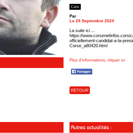
Calvi
Par
Le 24 Septembre 2024
La suite ici ...
https://www.corsenetinfos.corsic
officiellement-candidat-a-la-pre
Corse_a80420.html
Plus d'informations, cliquer ici
RETOUR
Autres actualités :