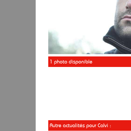
1 photo disponible
Autre actualités pour Calvi :