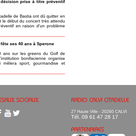
écision prise à titre préventif
itadelle de Bastia ont dû quitter en
t le début du concert très attendu
réventif en raison d'un problème
a fête ses 40 ans à Sperone
0 ans sur les greens du Golf de
nstitution bonifacienne organise
 mêlera sport, gourmandise et
ESAUX SOCIAUX
RADIO CALVI CITADELLE
27 Haute Ville - 20260 CALVI
Tél. 09 61 47 28 17
PARTENAIRES