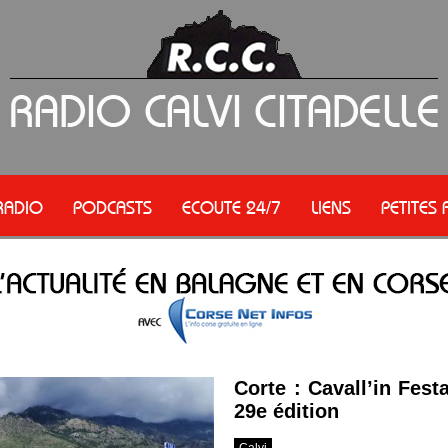
RADIO
PODCASTS
ECOUTE 24/7
LIENS
PETITES
Corte : Cavall’in Fes
29e édition
Calvi