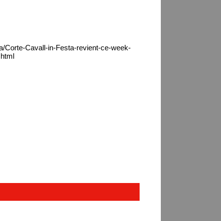
a/Corte-Cavall-in-Festa-revient-ce-week-
.html