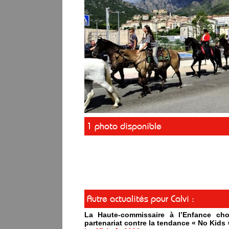
1 photo disponible
Autre actualités pour Calvi :
La Haute-commissaire à l’Enfance cho
partenariat contre la tendance « No Kids 