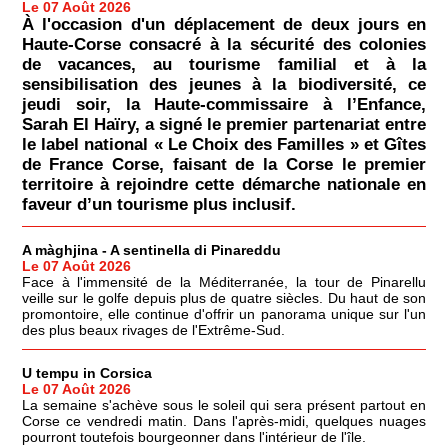
Le 07 Août 2026
À l'occasion d'un déplacement de deux jours en
Haute-Corse consacré à la sécurité des colonies
de vacances, au tourisme familial et à la
sensibilisation des jeunes à la biodiversité, ce
jeudi soir, la Haute-commissaire à l’Enfance,
Sarah El Haïry, a signé le premier partenariat entre
le label national « Le Choix des Familles » et Gîtes
de France Corse, faisant de la Corse le premier
territoire à rejoindre cette démarche nationale en
faveur d’un tourisme plus inclusif.
A màghjina - A sentinella di Pinareddu
Le 07 Août 2026
Face à l'immensité de la Méditerranée, la tour de Pinarellu
veille sur le golfe depuis plus de quatre siècles. Du haut de son
promontoire, elle continue d'offrir un panorama unique sur l'un
des plus beaux rivages de l'Extrême-Sud.
U tempu in Corsica
Le 07 Août 2026
La semaine s'achève sous le soleil qui sera présent partout en
Corse ce vendredi matin. Dans l'après-midi, quelques nuages
pourront toutefois bourgeonner dans l'intérieur de l'île.