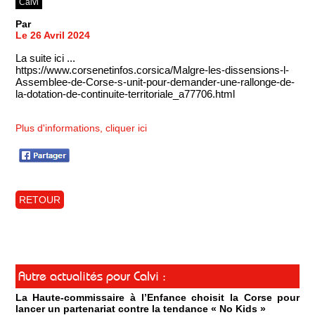
Calvi
Par
Le 26 Avril 2024
La suite ici ...
https://www.corsenetinfos.corsica/Malgre-les-dissensions-l-
Assemblee-de-Corse-s-unit-pour-demander-une-rallonge-de-
la-dotation-de-continuite-territoriale_a77706.html
Plus d'informations, cliquer ici
RETOUR
Autre actualités pour Calvi :
La Haute-commissaire à l’Enfance choisit la Corse pour
lancer un partenariat contre la tendance « No Kids »