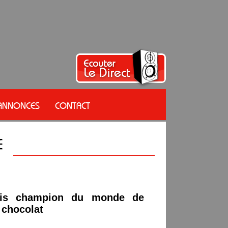
 ANNONCES
CONTACT
ais champion du monde de
 chocolat