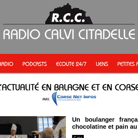
RADIO
PODCASTS
ECOUTE 24/7
LIENS
PETITES
Un boulanger franç
chocolatine et pain au
Calvi