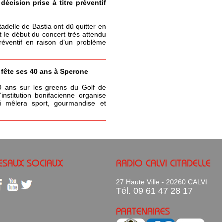
écision prise à titre préventif
itadelle de Bastia ont dû quitter en
t le début du concert très attendu
réventif en raison d'un problème
a fête ses 40 ans à Sperone
0 ans sur les greens du Golf de
nstitution bonifacienne organise
 mêlera sport, gourmandise et
ESAUX SOCIAUX
RADIO CALVI CITADELLE
27 Haute Ville - 20260 CALVI
Tél. 09 61 47 28 17
PARTENAIRES