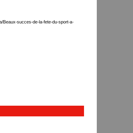
ca/Beaux-succes-de-la-fete-du-sport-a-