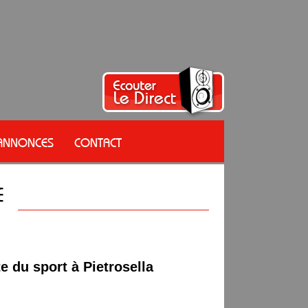
 ANNONCES
CONTACT
e du sport à Pietrosella