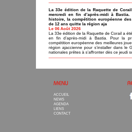
La 33e édition de la Raquette de Corail
mercredi en fin d’après-midi à Bastia.
histoire, la compétition européenne de
de 12 ans quitte la région aja
Le 06 Août 2026
La 33e édition de la Raquette de Corail a été
en fin d’après-midi à Bastia. Pour la pr
compétition européenne des meilleures joue
région ajaccienne pour s’installer dans le 
nationales prêtes à s’affronter dès ce jeudi s
MENU
R
ACCUEIL
NEWS
AGENDA
LIENS
CONTACT