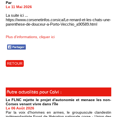
Par
Le 11 Mai 2026
La suite ici ...
https://www.corsenetinfos.corsica/Le-renard-et-les-chats-une-
parenthese-de-douceur-a-Porto-Vecchio_a90589.html
Plus d'informations, cliquer ici
RETOUR
Autre actualités pour Calvi :
Le FLNC rejette le projet d'autonomie et menace les non-
Corses venant vivre dans l'île
Le 06 Août 2026
Par la voix d'hommes en armes, le groupuscule clandestin
indépendantiste Front de libération nationale corse - Union des