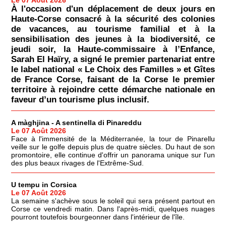
À l'occasion d'un déplacement de deux jours en
Haute-Corse consacré à la sécurité des colonies
de vacances, au tourisme familial et à la
sensibilisation des jeunes à la biodiversité, ce
jeudi soir, la Haute-commissaire à l’Enfance,
Sarah El Haïry, a signé le premier partenariat entre
le label national « Le Choix des Familles » et Gîtes
de France Corse, faisant de la Corse le premier
territoire à rejoindre cette démarche nationale en
faveur d’un tourisme plus inclusif.
A màghjina - A sentinella di Pinareddu
Le 07 Août 2026
Face à l'immensité de la Méditerranée, la tour de Pinarellu
veille sur le golfe depuis plus de quatre siècles. Du haut de son
promontoire, elle continue d'offrir un panorama unique sur l'un
des plus beaux rivages de l'Extrême-Sud.
U tempu in Corsica
Le 07 Août 2026
La semaine s'achève sous le soleil qui sera présent partout en
Corse ce vendredi matin. Dans l'après-midi, quelques nuages
pourront toutefois bourgeonner dans l'intérieur de l'île.