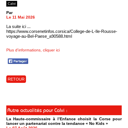
Calvi
Par
Le 11 Mai 2026
La suite ici ...
https://www.corsenetinfos.corsica/College-de-L-Ile-Rousse-
voyage-au-Bel-Paese_a90588.html
Plus d'informations, cliquer ici
RETOUR
Autre actualités pour Calvi :
La Haute-commissaire à l’Enfance choisit la Corse pour
lancer un partenariat contre la tendance « No Kids »
Le 07 Août 2026