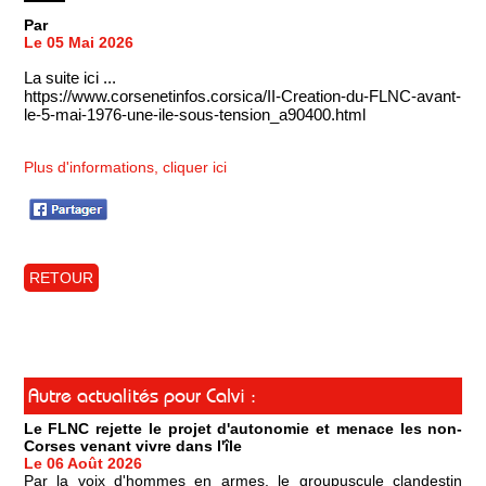
Par
Le 05 Mai 2026
La suite ici ...
https://www.corsenetinfos.corsica/II-Creation-du-FLNC-avant-
le-5-mai-1976-une-ile-sous-tension_a90400.html
Plus d'informations, cliquer ici
RETOUR
Autre actualités pour Calvi :
Le FLNC rejette le projet d'autonomie et menace les non-
Corses venant vivre dans l'île
Le 06 Août 2026
Par la voix d'hommes en armes, le groupuscule clandestin