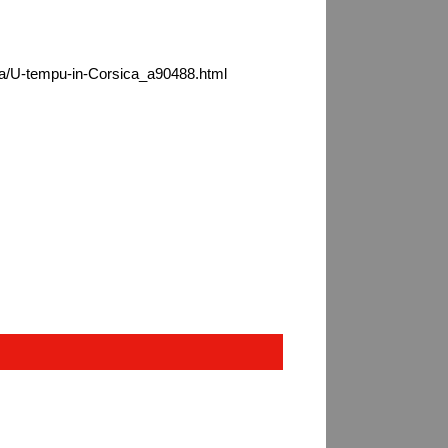
ca/U-tempu-in-Corsica_a90488.html