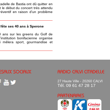
itadelle de Bastia ont dû quitter en
t le début du concert très attendu
réventif en raison d'un problème
a fête ses 40 ans à Sperone
0 ans sur les greens du Golf de
nstitution bonifacienne organise
 mêlera sport, gourmandise et
ESAUX SOCIAUX
RADIO CALVI CITADELLE
27 Haute Ville - 20260 CALVI
Tél. 09 61 47 28 17
PARTENAIRES