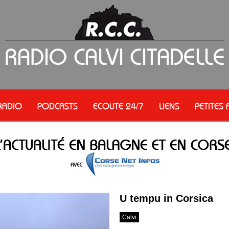
RADIO
PODCASTS
ECOUTE 24/7
LIENS
PETITES
U tempu in Corsica
Calvi