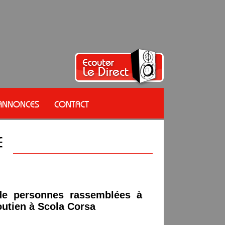
 ANNONCES
CONTACT
 de personnes rassemblées à
outien à Scola Corsa