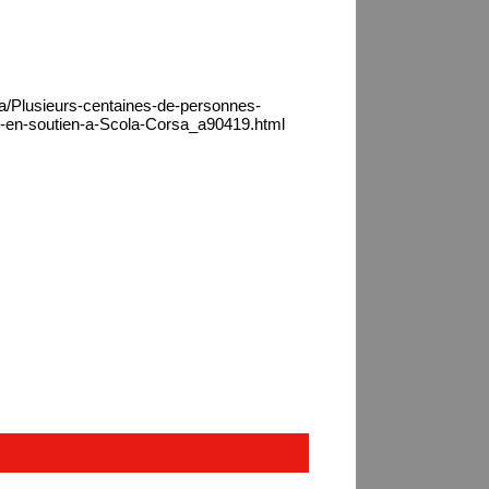
ca/Plusieurs-centaines-de-personnes-
o-en-soutien-a-Scola-Corsa_a90419.html