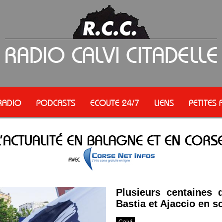
RADIO
PODCASTS
ECOUTE 24/7
LIENS
PETITES
Plusieurs centaines
Bastia et Ajaccio en s
Calvi