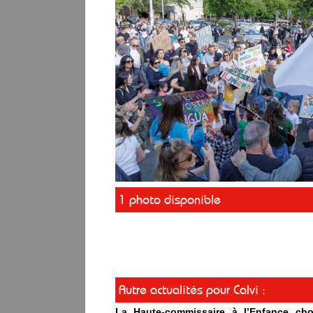
1 photo disponible
Autre actualités pour Calvi :
La Haute-commissaire à l’Enfance cho