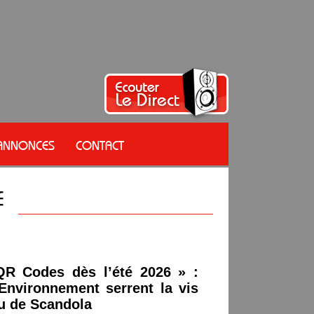
 ANNONCES
CONTACT
QR Codes dès l’été 2026 » :
l’Environnement serrent la vis
au de Scandola