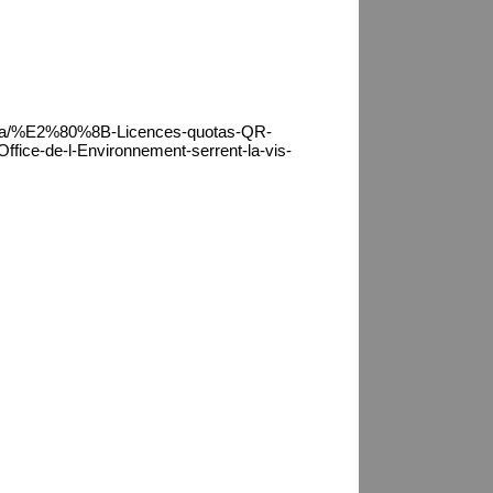
sica/%E2%80%8B-Licences-quotas-QR-
Office-de-l-Environnement-serrent-la-vis-