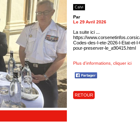
Calvi
Par
Le 29 Avril 2026
La suite ici ...
https://www.corsenetinfos.cor
Codes-des-l-ete-2026-l-Etat-et-l-
pour-preserver-le_a90415.html
Plus d'informations, cliquer ici
RETOUR