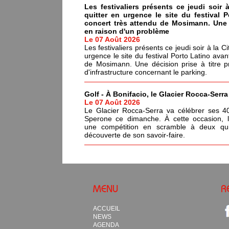
Les festivaliers présents ce jeudi soir 
quitter en urgence le site du festival 
concert très attendu de Mosimann. Une d
en raison d'un problème
Le 07 Août 2026
Les festivaliers présents ce jeudi soir à la C
urgence le site du festival Porto Latino avan
de Mosimann. Une décision prise à titre p
d'infrastructure concernant le parking.
Golf - À Bonifacio, le Glacier Rocca-Serr
Le 07 Août 2026
Le Glacier Rocca-Serra va célébrer ses 4
Sperone ce dimanche. À cette occasion, l'i
une compétition en scramble à deux qui
découverte de son savoir-faire.
MENU
R
ACCUEIL
NEWS
AGENDA