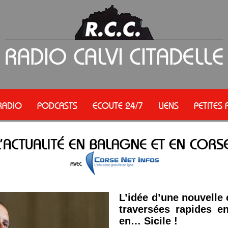
RADIO
PODCASTS
ECOUTE 24/7
LIENS
PETITES
L’idée d’une nouvelle
traversées rapides en
en… Sicile !