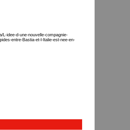
ca/L-idee-d-une-nouvelle-compagnie-
des-entre-Bastia-et-l-Italie-est-nee-en-