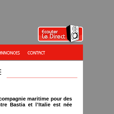
 ANNONCES
CONTACT
 compagnie maritime pour des
tre Bastia et l’Italie est née