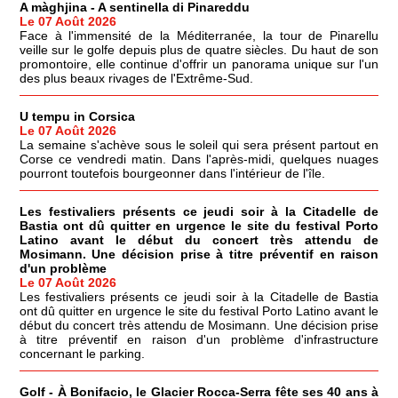
A màghjina - A sentinella di Pinareddu
Le 07 Août 2026
Face à l'immensité de la Méditerranée, la tour de Pinarellu
veille sur le golfe depuis plus de quatre siècles. Du haut de son
promontoire, elle continue d'offrir un panorama unique sur l'un
des plus beaux rivages de l'Extrême-Sud.
U tempu in Corsica
Le 07 Août 2026
La semaine s'achève sous le soleil qui sera présent partout en
Corse ce vendredi matin. Dans l'après-midi, quelques nuages
pourront toutefois bourgeonner dans l'intérieur de l'île.
Les festivaliers présents ce jeudi soir à la Citadelle de
Bastia ont dû quitter en urgence le site du festival Porto
Latino avant le début du concert très attendu de
Mosimann. Une décision prise à titre préventif en raison
d'un problème
Le 07 Août 2026
Les festivaliers présents ce jeudi soir à la Citadelle de Bastia
ont dû quitter en urgence le site du festival Porto Latino avant le
début du concert très attendu de Mosimann. Une décision prise
à titre préventif en raison d'un problème d'infrastructure
concernant le parking.
Golf - À Bonifacio, le Glacier Rocca-Serra fête ses 40 ans à