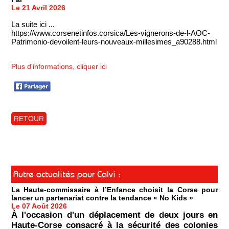
Le 21 Avril 2026
La suite ici ...
https://www.corsenetinfos.corsica/Les-vignerons-de-l-AOC-
Patrimonio-devoilent-leurs-nouveaux-millesimes_a90288.html
Plus d'informations, cliquer ici
RETOUR
Autre actualités pour Calvi :
La Haute-commissaire à l’Enfance choisit la Corse pour
lancer un partenariat contre la tendance « No Kids »
Le 07 Août 2026
À l'occasion d'un déplacement de deux jours en
Haute-Corse consacré à la sécurité des colonies