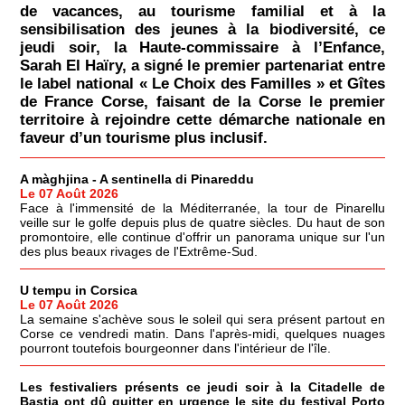
de vacances, au tourisme familial et à la
sensibilisation des jeunes à la biodiversité, ce
jeudi soir, la Haute-commissaire à l’Enfance,
Sarah El Haïry, a signé le premier partenariat entre
le label national « Le Choix des Familles » et Gîtes
de France Corse, faisant de la Corse le premier
territoire à rejoindre cette démarche nationale en
faveur d’un tourisme plus inclusif.
A màghjina - A sentinella di Pinareddu
Le 07 Août 2026
Face à l'immensité de la Méditerranée, la tour de Pinarellu
veille sur le golfe depuis plus de quatre siècles. Du haut de son
promontoire, elle continue d'offrir un panorama unique sur l'un
des plus beaux rivages de l'Extrême-Sud.
U tempu in Corsica
Le 07 Août 2026
La semaine s'achève sous le soleil qui sera présent partout en
Corse ce vendredi matin. Dans l'après-midi, quelques nuages
pourront toutefois bourgeonner dans l'intérieur de l'île.
Les festivaliers présents ce jeudi soir à la Citadelle de
Bastia ont dû quitter en urgence le site du festival Porto