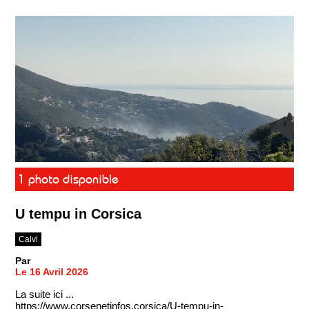
1 photo disponible
U tempu in Corsica
Calvi
Par
Le 16 Avril 2026
La suite ici ...
https://www.corsenetinfos.corsica/U-tempu-in-