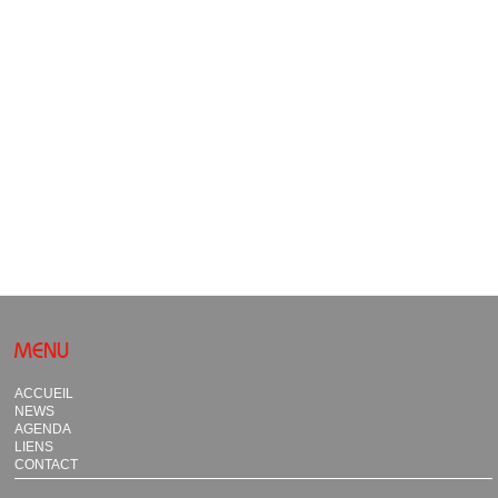
MENU
ACCUEIL
NEWS
AGENDA
LIENS
CONTACT