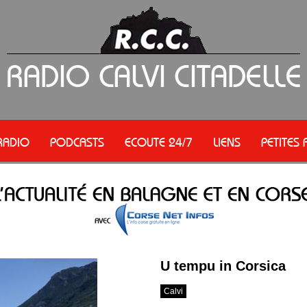
RADIO
PODCASTS
ECOUTE 24/7
LIENS
PETITES
U tempu in Corsica
Calvi