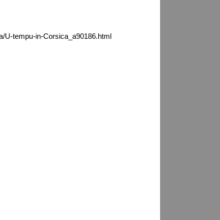
ca/U-tempu-in-Corsica_a90186.html