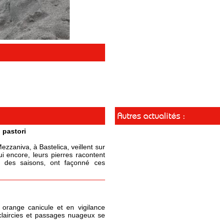
Autres actualités :
 pastori
zzaniva, à Bastelica, veillent sur
ui encore, leurs pierres racontent
il des saisons, ont façonné ces
 orange canicule et en vigilance
claircies et passages nuageux se