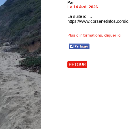
Par
Le 14 Avril 2026
La suite ici ...
https://www.corsenetinfos.corsi
Plus d'informations, cliquer ici
RETOUR