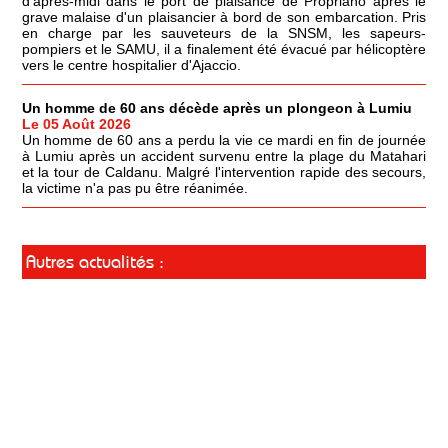
d'après-midi dans le port de plaisance de Propriano après le
grave malaise d'un plaisancier à bord de son embarcation. Pris
en charge par les sauveteurs de la SNSM, les sapeurs-
pompiers et le SAMU, il a finalement été évacué par hélicoptère
vers le centre hospitalier d'Ajaccio.
Un homme de 60 ans décède après un plongeon à Lumiu
Le 05 Août 2026
Un homme de 60 ans a perdu la vie ce mardi en fin de journée
à Lumiu après un accident survenu entre la plage du Matahari
et la tour de Caldanu. Malgré l'intervention rapide des secours,
la victime n'a pas pu être réanimée.
Autres actualités :