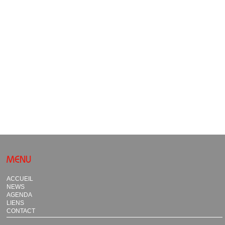
MENU
ACCUEIL
NEWS
AGENDA
LIENS
CONTACT