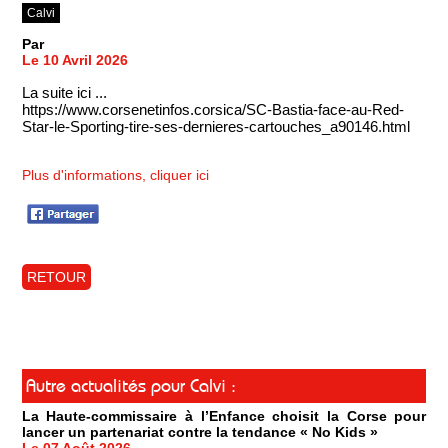
Calvi
Par
Le 10 Avril 2026
La suite ici ...
https://www.corsenetinfos.corsica/SC-Bastia-face-au-Red-
Star-le-Sporting-tire-ses-dernieres-cartouches_a90146.html
Plus d'informations, cliquer ici
RETOUR
Autre actualités pour Calvi :
La Haute-commissaire à l’Enfance choisit la Corse pour
lancer un partenariat contre la tendance « No Kids »
Le 07 Août 2026