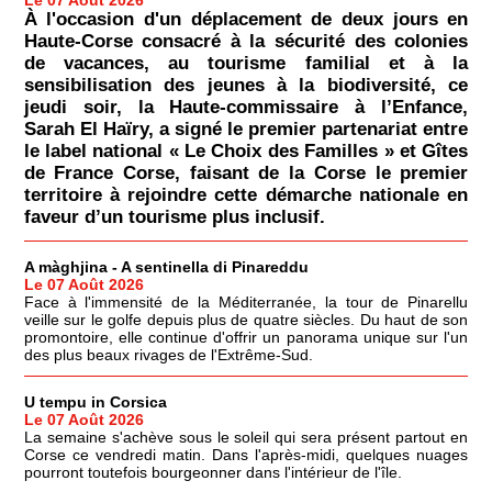
À l'occasion d'un déplacement de deux jours en
Haute-Corse consacré à la sécurité des colonies
de vacances, au tourisme familial et à la
sensibilisation des jeunes à la biodiversité, ce
jeudi soir, la Haute-commissaire à l’Enfance,
Sarah El Haïry, a signé le premier partenariat entre
le label national « Le Choix des Familles » et Gîtes
de France Corse, faisant de la Corse le premier
territoire à rejoindre cette démarche nationale en
faveur d’un tourisme plus inclusif.
A màghjina - A sentinella di Pinareddu
Le 07 Août 2026
Face à l'immensité de la Méditerranée, la tour de Pinarellu
veille sur le golfe depuis plus de quatre siècles. Du haut de son
promontoire, elle continue d'offrir un panorama unique sur l'un
des plus beaux rivages de l'Extrême-Sud.
U tempu in Corsica
Le 07 Août 2026
La semaine s'achève sous le soleil qui sera présent partout en
Corse ce vendredi matin. Dans l'après-midi, quelques nuages
pourront toutefois bourgeonner dans l'intérieur de l'île.