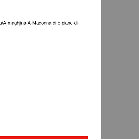
ca/A-maghjina-A-Madonna-di-e-piane-di-