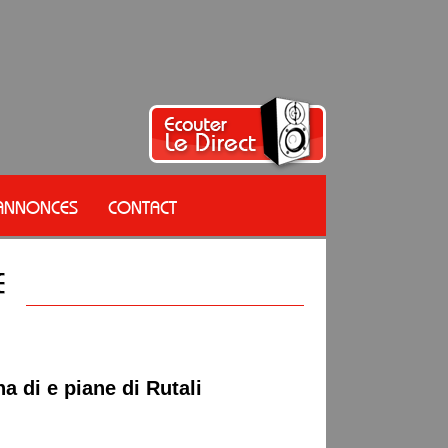
 ANNONCES
CONTACT
 di e piane di Rutali