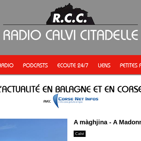
RADIO
PODCASTS
ECOUTE 24/7
LIENS
PETITES
A màghjina - A Madonna
Calvi