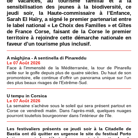
de vacances, au tourisme familial et à la
sensibilisation des jeunes à la biodiversité, ce
jeudi soir, la Haute-commissaire à l’Enfance,
Sarah El Haïry, a signé le premier partenariat entre
le label national « Le Choix des Familles » et Gîtes
de France Corse, faisant de la Corse le premier
territoire à rejoindre cette démarche nationale en
faveur d’un tourisme plus inclusif.
A màghjina - A sentinella di Pinareddu
Le 07 Août 2026
Face à l'immensité de la Méditerranée, la tour de Pinarellu
veille sur le golfe depuis plus de quatre siècles. Du haut de son
promontoire, elle continue d'offrir un panorama unique sur l'un
des plus beaux rivages de l'Extrême-Sud.
U tempu in Corsica
Le 07 Août 2026
La semaine s'achève sous le soleil qui sera présent partout en
Corse ce vendredi matin. Dans l'après-midi, quelques nuages
pourront toutefois bourgeonner dans l'intérieur de l'île.
Les festivaliers présents ce jeudi soir à la Citadelle de
Bastia ont dû quitter en urgence le site du festival Porto