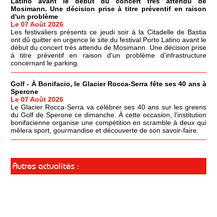
Latino avant le début du concert très attendu de
Mosimann. Une décision prise à titre préventif en raison
d'un problème
Le 07 Août 2026
Les festivaliers présents ce jeudi soir à la Citadelle de Bastia
ont dû quitter en urgence le site du festival Porto Latino avant le
début du concert très attendu de Mosimann. Une décision prise
à titre préventif en raison d'un problème d'infrastructure
concernant le parking.
Golf - À Bonifacio, le Glacier Rocca-Serra fête ses 40 ans à
Sperone
Le 07 Août 2026
Le Glacier Rocca-Serra va célébrer ses 40 ans sur les greens
du Golf de Sperone ce dimanche. À cette occasion, l'institution
bonifacienne organise une compétition en scramble à deux qui
mêlera sport, gourmandise et découverte de son savoir-faire.
Autres actualités :