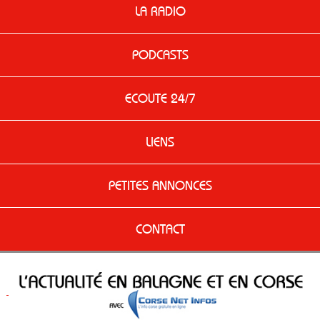
LA RADIO
PODCASTS
ECOUTE 24/7
LIENS
PETITES ANNONCES
CONTACT